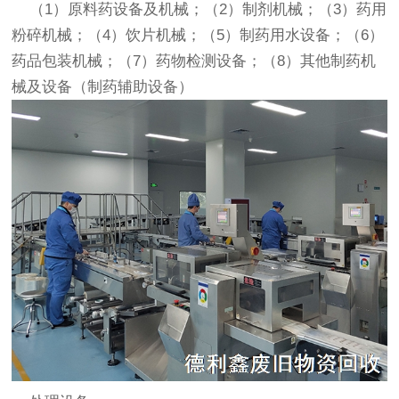
（1）原料药设备及机械；（2）制剂机械；（3）药用
粉碎机械；（4）饮片机械；（5）制药用水设备；（6）
药品包装机械；（7）药物检测设备；（8）其他制药机
械及设备（制药辅助设备）