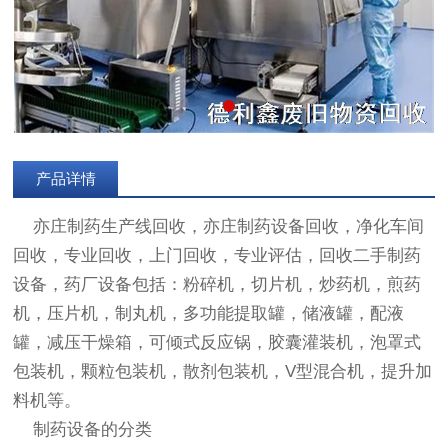
产品详情
亦庄制药
生产线回收
，亦庄制药
设备回收
，
净化车间
回收
，专业回收，上门回收，专业评估，回收二手制药
设备，药厂设备包括：粉碎机，切片机，炒药机，煎药
机，压片机，制丸机，多功能提取罐，储液罐，配液
罐，减压干燥箱，可倾式反应锅，胶囊灌装机，泡罩式
包装机，颗粒包装机，散剂包装机，V型混合机，提升加
料机等。
制药设备的分类