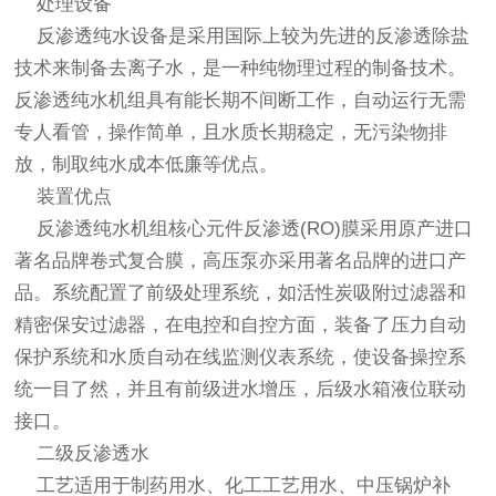
处理设备
反渗透纯水设备是采用国际上较为先进的反渗透除盐
技术来制备去离子水，是一种纯物理过程的制备技术。
反渗透纯水机组具有能长期不间断工作，自动运行无需
专人看管，操作简单，且水质长期稳定，无污染物排
放，制取纯水成本低廉等优点。
装置优点
反渗透纯水机组核心元件反渗透(RO)膜采用原产进口
著名品牌卷式复合膜，高压泵亦采用著名品牌的进口产
品。系统配置了前级处理系统，如活性炭吸附过滤器和
精密保安过滤器，在电控和自控方面，装备了压力自动
保护系统和水质自动在线监测仪表系统，使设备操控系
统一目了然，并且有前级进水增压，后级水箱液位联动
接口。
二级反渗透水
工艺适用于制药用水、化工工艺用水、中压锅炉补